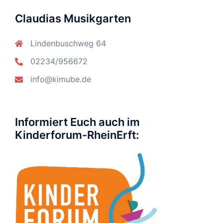
Claudias Musikgarten
Lindenbuschweg 64
02234/956672
info@kimube.de
Informiert Euch auch im
Kinderforum-RheinErft: