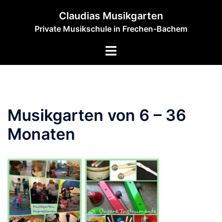
Zum
Claudias Musikgarten
Inhalt
Private Musikschule in Frechen-Bachem
springen
Menü
umschalten
Musikgarten von 6 – 36
Monaten